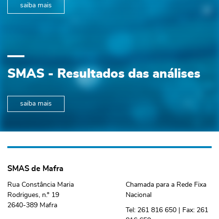
saiba mais
SMAS - Resultados das análises
saiba mais
SMAS de Mafra
Rua Constância Maria
Chamada para a Rede Fixa
Rodrigues, n.º 19
Nacional
2640-389 Mafra
Tel:
261 816 650
| Fax:
261