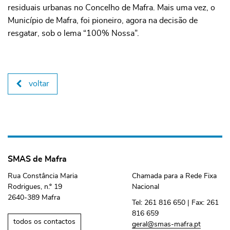
residuais urbanas no Concelho de Mafra. Mais uma vez, o
Município de Mafra, foi pioneiro, agora na decisão de
resgatar, sob o lema “100% Nossa”.
voltar
SMAS de Mafra
Rua Constância Maria
Chamada para a Rede Fixa
Rodrigues, n.º 19
Nacional
2640-389 Mafra
Tel:
261 816 650
| Fax:
261
816 659
todos os contactos
geral@smas-mafra.pt