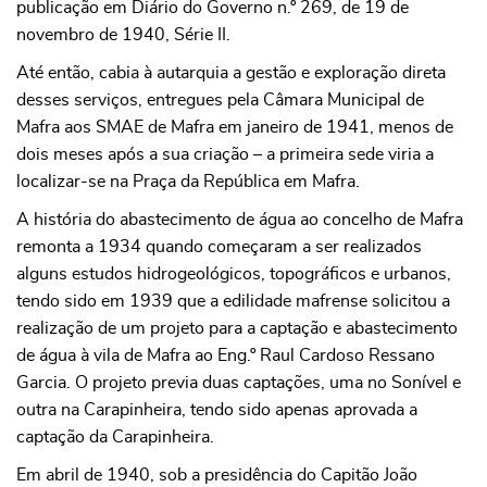
publicação em Diário do Governo n.º 269, de 19 de
novembro de 1940, Série II.
Até então, cabia à autarquia a gestão e exploração direta
desses serviços, entregues pela Câmara Municipal de
Mafra aos SMAE de Mafra em janeiro de 1941, menos de
dois meses após a sua criação – a primeira sede viria a
localizar-se na Praça da República em Mafra.
A história do abastecimento de água ao concelho de Mafra
remonta a 1934 quando começaram a ser realizados
alguns estudos hidrogeológicos, topográficos e urbanos,
tendo sido em 1939 que a edilidade mafrense solicitou a
realização de um projeto para a captação e abastecimento
de água à vila de Mafra ao Eng.º Raul Cardoso Ressano
Garcia. O projeto previa duas captações, uma no Sonível e
outra na Carapinheira, tendo sido apenas aprovada a
captação da Carapinheira.
Em abril de 1940, sob a presidência do Capitão João