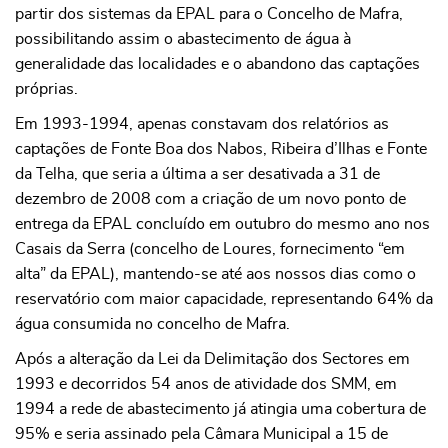
partir dos sistemas da EPAL para o Concelho de Mafra,
possibilitando assim o abastecimento de água à
generalidade das localidades e o abandono das captações
próprias.
Em 1993-1994, apenas constavam dos relatórios as
captações de Fonte Boa dos Nabos, Ribeira d’Ilhas e Fonte
da Telha, que seria a última a ser desativada a 31 de
dezembro de 2008 com a criação de um novo ponto de
entrega da EPAL concluído em outubro do mesmo ano nos
Casais da Serra (concelho de Loures, fornecimento “em
alta” da EPAL), mantendo-se até aos nossos dias como o
reservatório com maior capacidade, representando 64% da
água consumida no concelho de Mafra.
Após a alteração da Lei da Delimitação dos Sectores em
1993 e decorridos 54 anos de atividade dos SMM, em
1994 a rede de abastecimento já atingia uma cobertura de
95% e seria assinado pela Câmara Municipal a 15 de