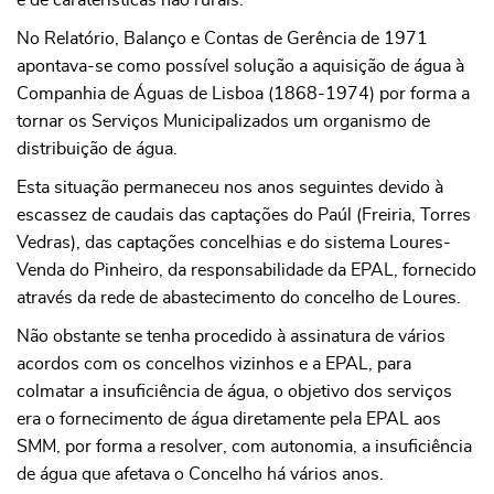
e de caraterísticas não rurais.
No Relatório, Balanço e Contas de Gerência de 1971
apontava-se como possível solução a aquisição de água à
Companhia de Águas de Lisboa (1868-1974) por forma a
tornar os Serviços Municipalizados um organismo de
distribuição de água.
Esta situação permaneceu nos anos seguintes devido à
escassez de caudais das captações do Paúl (Freiria, Torres
Vedras), das captações concelhias e do sistema Loures-
Venda do Pinheiro, da responsabilidade da EPAL, fornecido
através da rede de abastecimento do concelho de Loures.
Não obstante se tenha procedido à assinatura de vários
acordos com os concelhos vizinhos e a EPAL, para
colmatar a insuficiência de água, o objetivo dos serviços
era o fornecimento de água diretamente pela EPAL aos
SMM, por forma a resolver, com autonomia, a insuficiência
de água que afetava o Concelho há vários anos.