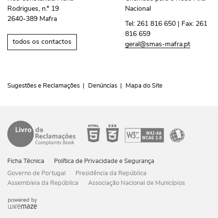
Rodrigues, n.º 19
Nacional
2640-389 Mafra
Tel:
261 816 650
| Fax:
261
816 659
todos os contactos
geral@smas-mafra.pt
Sugestões e Reclamações
Denúncias
Mapa do Site
Ficha Técnica
Política de Privacidade e Segurança
Governo de Portugal
Presidência da República
Assembleia da República
Associação Nacional de Municípios