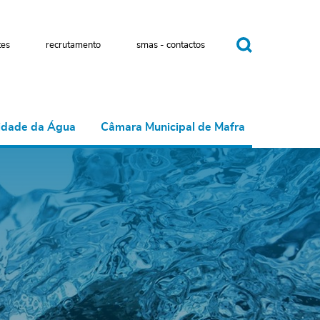
tes
recrutamento
smas - contactos
idade da Água
Câmara Municipal de Mafra