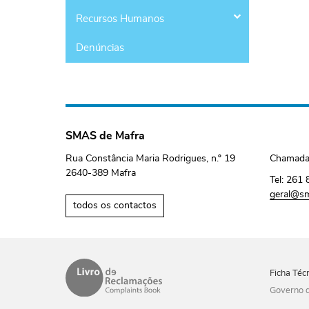
Recursos Humanos
Denúncias
SMAS de Mafra
Rua Constância Maria Rodrigues, n.º 19
Chamada 
2640-389 Mafra
Tel:
261 
geral@sm
todos os contactos
Ficha Téc
Governo d