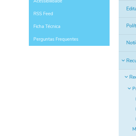
Acessibilidade
Edit
RSS Feed
Polí
Ficha Técnica
Perguntas Frequentes
Notí
Rec
Re
P
M