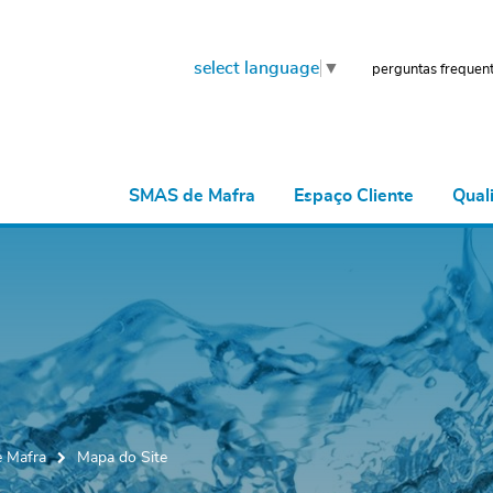
select language
▼
perguntas frequen
SMAS de Mafra
Espaço Cliente
Qual
 Mafra
Mapa do Site