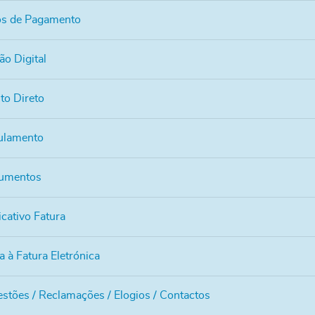
os de Pagamento
ão Digital
to Direto
ulamento
umentos
icativo Fatura
a à Fatura Eletrónica
stões / Reclamações / Elogios / Contactos