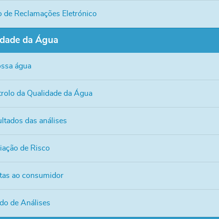
o de Reclamações Eletrónico
idade da Água
ssa água
rolo da Qualidade da Água
ltados das análises
iação de Risco
tas ao consumidor
do de Análises