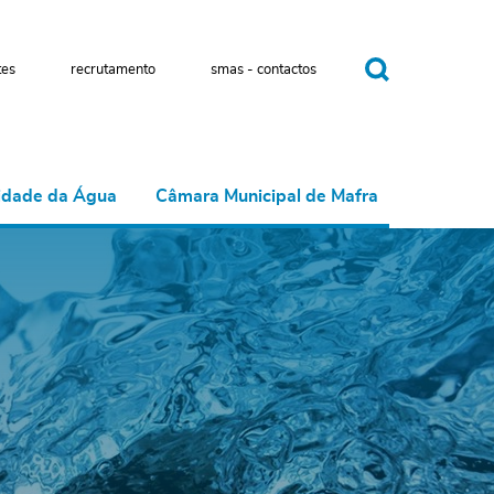
tes
recrutamento
smas - contactos
idade da Água
Câmara Municipal de Mafra