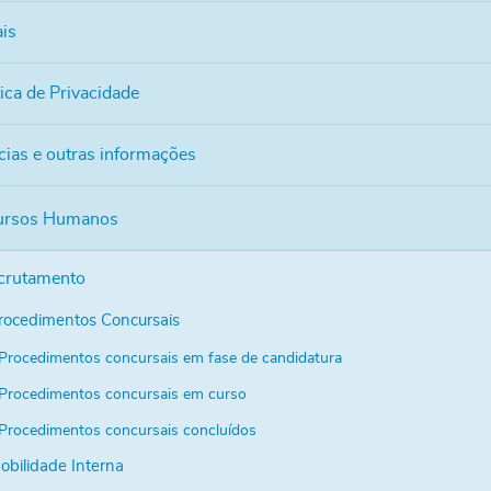
ais
tica de Privacidade
cias e outras informações
ursos Humanos
crutamento
rocedimentos Concursais
Procedimentos concursais em fase de candidatura
Procedimentos concursais em curso
Procedimentos concursais concluídos
obilidade Interna