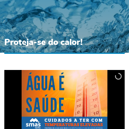
Proteja-se do calor!