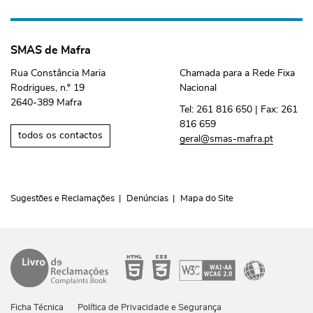
SMAS de Mafra
Rua Constância Maria
Chamada para a Rede Fixa
Rodrigues, n.º 19
Nacional
2640-389 Mafra
Tel:
261 816 650
| Fax:
261
816 659
todos os contactos
geral@smas-mafra.pt
Sugestões e Reclamações
Denúncias
Mapa do Site
Ficha Técnica
Política de Privacidade e Segurança