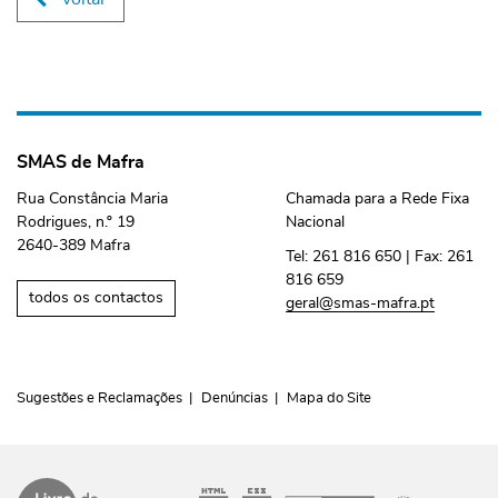
SMAS de Mafra
Rua Constância Maria
Chamada para a Rede Fixa
Rodrigues, n.º 19
Nacional
2640-389 Mafra
Tel:
261 816 650
| Fax:
261
816 659
todos os contactos
geral@smas-mafra.pt
Sugestões e Reclamações
Denúncias
Mapa do Site