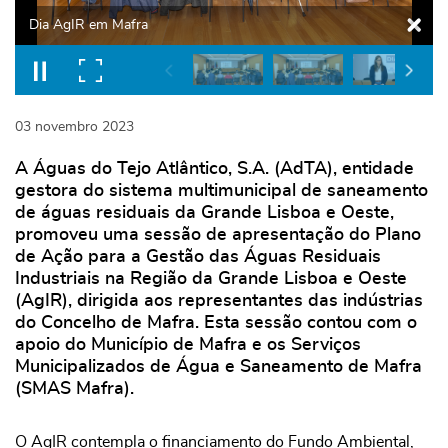
Dia AgIR em Mafra
03
novembro
2023
A Águas do Tejo Atlântico, S.A. (AdTA), entidade
gestora do sistema multimunicipal de saneamento
de águas residuais da Grande Lisboa e Oeste,
promoveu uma sessão de apresentação do Plano
de Ação para a Gestão das Águas Residuais
Industriais na Região da Grande Lisboa e Oeste
(AgIR), dirigida aos representantes das indústrias
do Concelho de Mafra. Esta sessão contou com o
apoio do Município de Mafra e os Serviços
Municipalizados de Água e Saneamento de Mafra
(SMAS Mafra).
O AgIR contempla o financiamento do Fundo Ambiental,