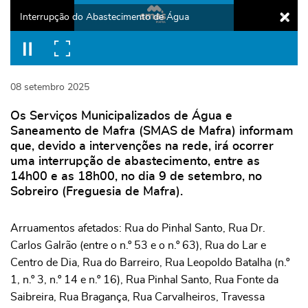
Interrupção do Abastecimento de Água
08
setembro
2025
Os Serviços Municipalizados de Água e
Saneamento de Mafra (SMAS de Mafra) informam
que, devido a intervenções na rede, irá ocorrer
uma interrupção de abastecimento, entre as
14h00 e as 18h00, no dia 9 de setembro, no
Sobreiro (Freguesia de Mafra).
Arruamentos afetados: Rua do Pinhal Santo, Rua Dr.
Carlos Galrão (entre o n.º 53 e o n.º 63), Rua do Lar e
Centro de Dia, Rua do Barreiro, Rua Leopoldo Batalha (n.º
1, n.º 3, n.º 14 e n.º 16), Rua Pinhal Santo, Rua Fonte da
Saibreira, Rua Bragança, Rua Carvalheiros, Travessa