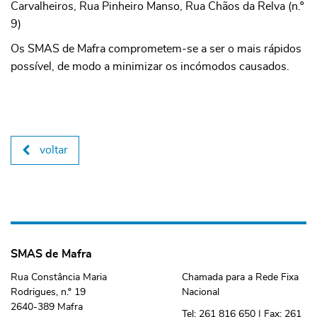
Carvalheiros, Rua Pinheiro Manso, Rua Chãos da Relva (n.º
9)
Os SMAS de Mafra comprometem-se a ser o mais rápidos
possível, de modo a minimizar os incómodos causados.
voltar
SMAS de Mafra
Rua Constância Maria
Chamada para a Rede Fixa
Rodrigues, n.º 19
Nacional
2640-389 Mafra
Tel:
261 816 650
| Fax:
261